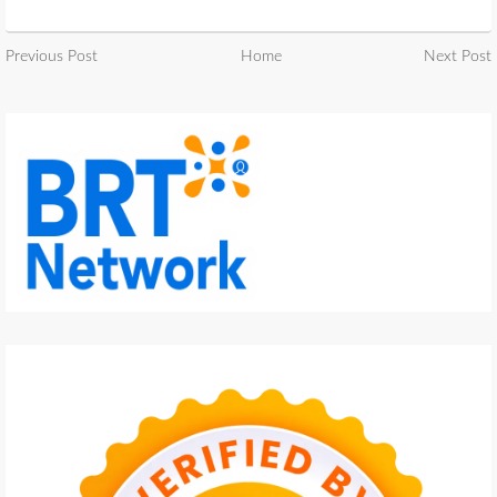
Previous Post
Home
Next Post