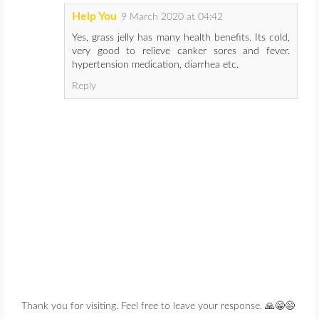
Help You
9 March 2020 at 04:42
Yes, grass jelly has many health benefits. Its cold,
very good to relieve canker sores and fever.
hypertension medication, diarrhea etc.
Reply
Thank you for visiting. Feel free to leave your response. 🙏😁😄