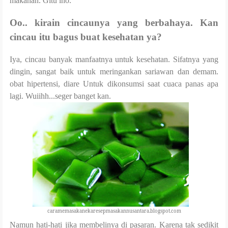
makanan. Gitu lho.
Oo.. kirain cincaunya yang berbahaya. Kan
cincau itu bagus buat kesehatan ya?
Iya, cincau banyak manfaatnya untuk kesehatan. Sifatnya yang
dingin, sangat baik untuk meringankan sariawan dan demam.
obat hipertensi, diare Untuk dikonsumsi saat cuaca panas apa
lagi. Wuiihh...seger banget kan.
caramemasakanekaresepmasakannusantara.blogspot.com
Namun hati-hati jika membelinya di pasaran. Karena tak sedikit