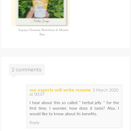
Supaya Nyaman Berkebun di Musim
Ban...
2 comments:
our experts will write resume
3 March 2020
at 00:37
I hear about this so called '' herbal jelly '' for the
first time. I wonder, how does it taste? Also, I
would like to know about its benefits.
Reply