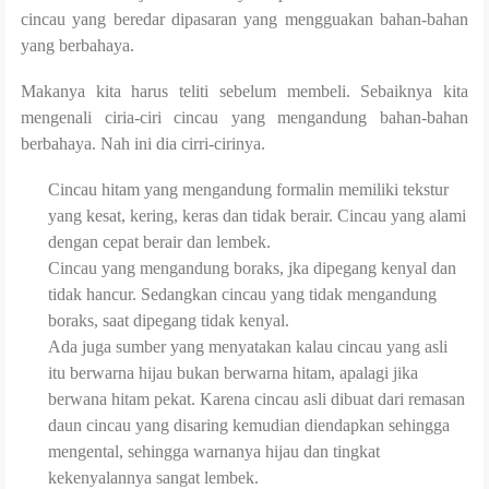
cincau yang beredar dipasaran yang mengguakan bahan-bahan
yang berbahaya.
Makanya kita harus teliti sebelum membeli. Sebaiknya kita
mengenali ciria-ciri cincau yang mengandung bahan-bahan
berbahaya. Nah ini dia cirri-cirinya.
Cincau hitam yang mengandung formalin memiliki tekstur
yang kesat, kering, keras dan tidak berair. Cincau yang alami
dengan cepat berair dan lembek.
Cincau yang mengandung boraks, jka dipegang kenyal dan
tidak hancur. Sedangkan cincau yang tidak mengandung
boraks, saat dipegang tidak kenyal.
Ada juga sumber yang menyatakan kalau cincau yang asli
itu berwarna hijau bukan berwarna hitam, apalagi jika
berwana hitam pekat. Karena cincau asli dibuat dari remasan
daun cincau yang disaring kemudian diendapkan sehingga
mengental, sehingga warnanya hijau dan tingkat
kekenyalannya sangat lembek.