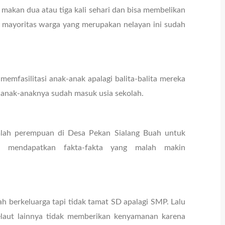
a makan dua atau tiga kali sehari dan bisa membelikan
 mayoritas warga yang merupakan nelayan ini sudah
emfasilitasi anak-anak apalagi balita-balita mereka
 anak-anaknya sudah masuk usia sekolah.
lah perempuan di Desa Pekan Sialang Buah untuk
ru mendapatkan fakta-fakta yang malah makin
 berkeluarga tapi tidak tamat SD apalagi SMP. Lalu
melaut lainnya tidak memberikan kenyamanan karena