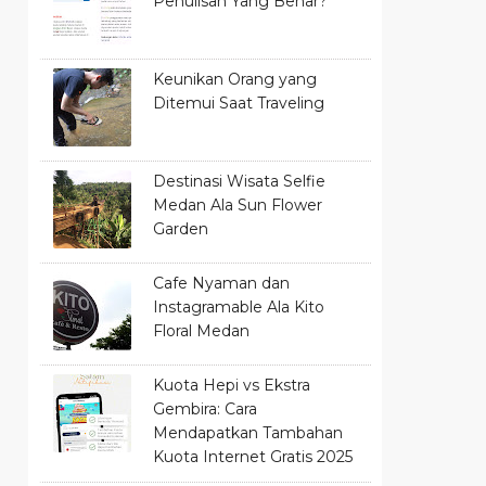
Penulisan Yang Benar?
Keunikan Orang yang
Ditemui Saat Traveling
Destinasi Wisata Selfie
Medan Ala Sun Flower
Garden
Cafe Nyaman dan
Instagramable Ala Kito
Floral Medan
Kuota Hepi vs Ekstra
Gembira: Cara
Mendapatkan Tambahan
Kuota Internet Gratis 2025