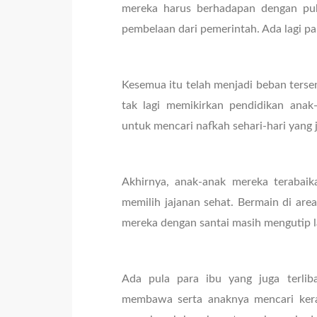
mereka harus berhadapan dengan puk
pembelaan dari pemerintah. Ada lagi p
Kesemua itu telah menjadi beban tersen
tak lagi memikirkan pendidikan anak
untuk mencari nafkah sehari-hari yang j
Akhirnya, anak-anak mereka terabaik
memilih jajanan sehat. Bermain di ar
mereka dengan santai masih mengutip 
Ada pula para ibu yang juga terlib
membawa serta anaknya mencari keran