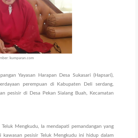
mber: kumparan.com
apangan Yayasan Harapan Desa Sukasari (Hapsari),
rdayaan perempuan di Kabupaten Deli serdang,
san pesisir di Desa Pekan Sialang Buah, Kecamatan
i Teluk Mengkudu, Ia mendapati pemandangan yang
i kawasan pesisir Teluk Mengkudu ini hidup dalam