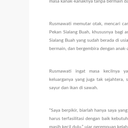
masa kanak-kanaknya tanpa bermain dan
Rusmawati memutar otak, mencari car
Pekan Sialang Buah, khususnya bagi 
Sialang Buah yang sudah berada di usia
bermain, dan bergembira dengan anak-
Rusmawati ingat masa kecilnya y
keluarganya yang juga tak sejahtera,
sayur dan ikan di sawah.
“Saya berpikir, biarlah hanya saya yan
harus terfasilitasi dengan baik kebutu
masih kecil dulu,” ujar perempuan kelah