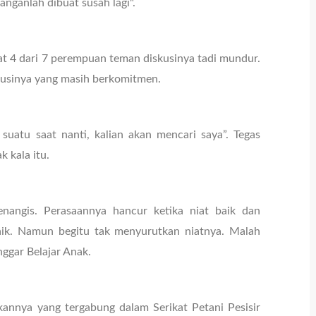
anganlah dibuat susah lagi".
 4 dari 7 perempuan teman diskusinya tadi mundur.
kusinya yang masih berkomitmen.
suatu saat nanti, kalian akan mencari saya”. Tegas
 kala itu.
angis. Perasaannya hancur ketika niat baik dan
ik. Namun begitu tak menyurutkan niatnya. Malah
ggar Belajar Anak.
annya yang tergabung dalam Serikat Petani Pesisir