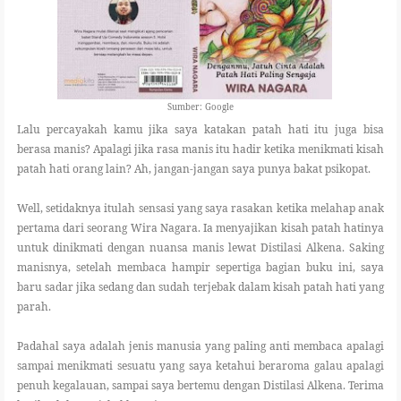
Sumber: Google
Lalu percayakah kamu jika saya katakan patah hati itu juga bisa
berasa manis? Apalagi jika rasa manis itu hadir ketika menikmati kisah
patah hati orang lain? Ah, jangan-jangan saya punya bakat psikopat.
Well, setidaknya itulah sensasi yang saya rasakan ketika melahap anak
pertama dari seorang Wira Nagara. Ia menyajikan kisah patah hatinya
untuk dinikmati dengan nuansa manis lewat Distilasi Alkena. Saking
manisnya, setelah membaca hampir sepertiga bagian buku ini, saya
baru sadar jika sedang dan sudah terjebak dalam kisah patah hati yang
parah.
Padahal saya adalah jenis manusia yang paling anti membaca apalagi
sampai menikmati sesuatu yang saya ketahui beraroma galau apalagi
penuh kegalauan, sampai saya bertemu dengan Distilasi Alkena. Terima