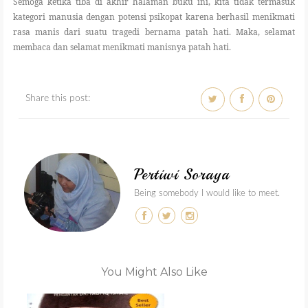
Semoga ketika tiba di akhir halaman buku ini, kita tidak termasuk
kategori manusia dengan potensi psikopat karena berhasil menikmati
rasa manis dari suatu tragedi bernama patah hati. Maka, selamat
membaca dan selamat menikmati manisnya patah hati.
Share this post:
Pertiwi Soraya
Being somebody I would like to meet.
You Might Also Like