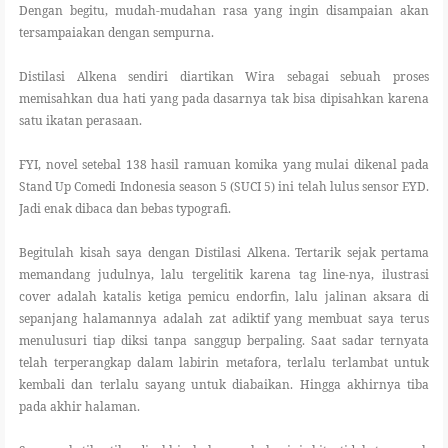
Dengan begitu, mudah-mudahan rasa yang ingin disampaian akan
tersampaiakan dengan sempurna.
Distilasi Alkena sendiri diartikan Wira sebagai sebuah proses
memisahkan dua hati yang pada dasarnya tak bisa dipisahkan karena
satu ikatan perasaan.
FYI, novel setebal 138 hasil ramuan komika yang mulai dikenal pada
Stand Up Comedi Indonesia season 5 (SUCI 5) ini telah lulus sensor EYD.
Jadi enak dibaca dan bebas typografi.
Begitulah kisah saya dengan Distilasi Alkena. Tertarik sejak pertama
memandang judulnya, lalu tergelitik karena tag line-nya, ilustrasi
cover adalah katalis ketiga pemicu endorfin, lalu jalinan aksara di
sepanjang halamannya adalah zat adiktif yang membuat saya terus
menulusuri tiap diksi tanpa sanggup berpaling. Saat sadar ternyata
telah terperangkap dalam labirin metafora, terlalu terlambat untuk
kembali dan terlalu sayang untuk diabaikan. Hingga akhirnya tiba
pada akhir halaman.