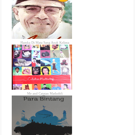
Hamka Di Mata Sang Anak Kelima
Me and Catatan Matluthfi