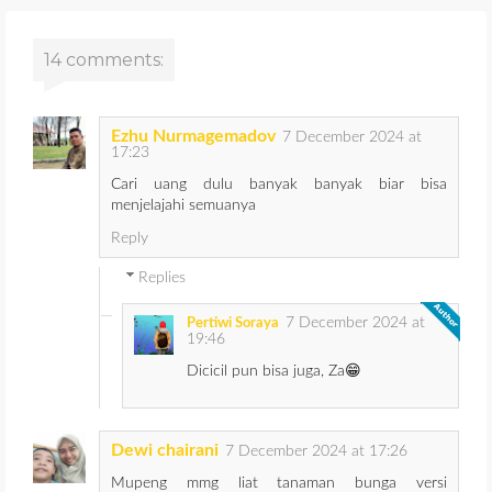
14 comments:
Ezhu Nurmagemadov
7 December 2024 at
17:23
Cari uang dulu banyak banyak biar bisa
menjelajahi semuanya
Reply
Replies
7 December 2024 at
Pertiwi Soraya
19:46
Dicicil pun bisa juga, Za😁
Dewi chairani
7 December 2024 at 17:26
Mupeng mmg liat tanaman bunga versi