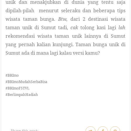
unik dan menakjubkan di dunia yang tentu saja
dipilah-pilah menurut seleraku dan beberapa tips
wisata taman bunga.
Btw,
dari 2 destinasi wisata
taman unik di Sumut tadi,
cak
tolong kasi lagi
lah
rekomendasi wisata taman unik lainnya di Sumut
yang pernah kalian kunjungi. Taman bunga unik di
Sumut ada di mana lagi kalau versi kamu?
#BRImo
#BRImoMudahSerbaBisa
#BRImoFSTVL
#BerlimpahHadiah