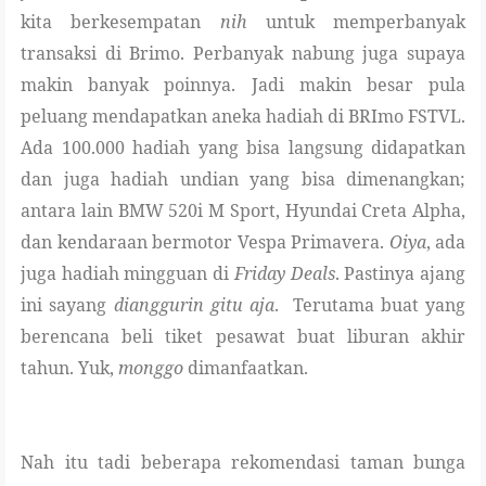
kita
berke
sempatan
nih
untuk memperbanyak
transaksi di Brimo. Perbanyak nabung juga supaya
makin banyak poinnya. Jadi makin besar pula
peluang mendapatkan aneka hadiah di BRImo FSTVL.
Ada 100.000 hadiah yang bisa langsung didapatkan
dan juga hadiah undian yang bisa dimenangkan;
antara lain BMW 520i M Sport, Hyundai Creta Alpha,
dan kendaraan bermotor Vespa Primavera.
Oiya
, ada
juga hadiah mingguan di
Friday Deals
. Pastinya ajang
ini sayang
dianggurin
gitu aja
. Terutama buat yang
berencana beli tiket pesawat buat liburan akhir
tahun. Yuk,
monggo
dimanfaatkan.
Nah itu tadi beberapa rekomendasi taman bunga