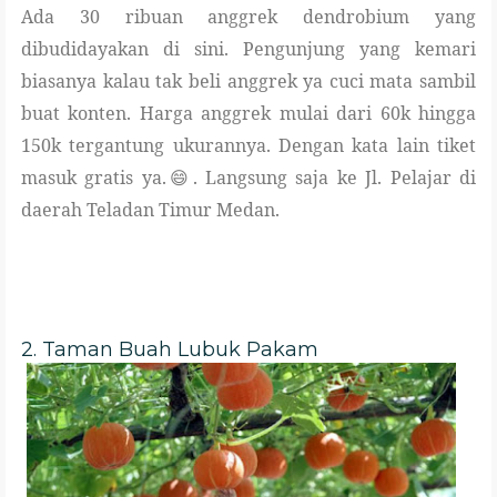
Ada 30 ribuan anggrek dendrobium yang
dibudidayakan di sini. Pengunjung yang kemari
biasanya kalau
tak beli anggrek ya cuci mata sambil
buat konten. Harga anggrek mulai dari 60k hingga
150k tergantung ukurannya. Dengan kata lain tiket
masuk gratis ya.😄. Langsung saja ke Jl. Pelajar di
daerah Teladan Timur Medan.
2. Taman Buah Lubuk Pakam