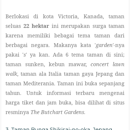
Berlokasi di kota Victoria, Kanada, taman
seluas
22 hektar
ini merupakan surga taman
karena memiliki bebagai tema taman dari
berbagai negara. Makanya kata '
garden'
-nya
pakai '
s
' ya kan. Ada 6 tema taman di sini;
taman sunken, kebun mawar,
concert lawn
walk
, taman ala Italia taman gaya Jepang dan
taman Mediterania. Taman ini buka sepanjang
tahun. Untuk informasi terbaru mengenai
harga tiket dan jam buka, bisa dilihat di situs
resminya
The Butchart Gardens.
3. Taman Bunga Shikisai-no-oka, Jepang