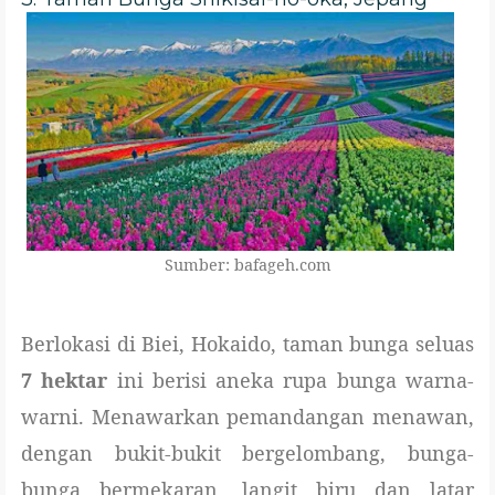
Sumber: bafageh.com
Berlokasi di Biei, Hokaido, taman bunga seluas
7 hektar
ini berisi aneka rupa bunga warna-
warni. Menawarkan pemandangan menawan,
dengan bukit-bukit bergelombang, bunga-
bunga bermekaran, langit biru dan latar