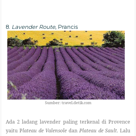
8.
Lavender Route
, Prancis
Sumber: travel.detik.com
Ada 2 ladang lavender paling terkenal di Provence
yaitu P
lateau de Valensole
dan
Plateau de Sault
. Lalu