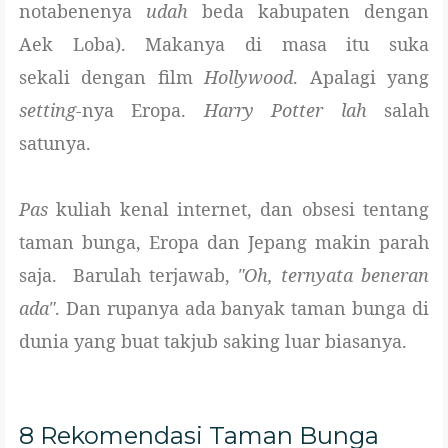
notabenenya
udah
beda kabupaten dengan
Aek Loba). Makanya di masa itu suka
sekali dengan film
Hollywood
. Apalagi yang
setting-
nya Eropa.
Harry Potter
lah
salah
satunya.
Pas
kuliah kenal internet, dan obsesi tentang
taman bunga, Eropa dan Jepang makin parah
saja. Barulah terjawab,
"Oh, ternyata beneran
ada"
. Dan rupanya ada banyak taman bunga di
dunia yang buat takjub saking luar biasanya.
8 Rekomendasi Taman Bunga