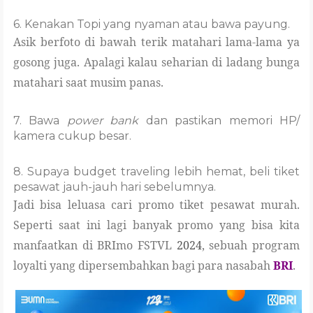
6. Kenakan Topi yang nyaman atau bawa payung.
Asik berfoto di bawah terik matahari lama-lama ya
gosong juga. Apalagi kalau seharian di ladang bunga
matahari saat musim panas.
7. Bawa
power bank
dan pastikan memori HP/
kamera cukup besar.
8. Supaya budget traveling lebih hemat, beli tiket
pesawat jauh-jauh hari sebelumnya.
Jadi bisa leluasa cari promo tiket pesawat murah.
Seperti saat ini lagi banyak promo yang bisa kita
manfaatkan di BRImo FSTVL
2024
, sebuah program
loyalti yang dipersembahkan bagi para nasabah
BRI
.