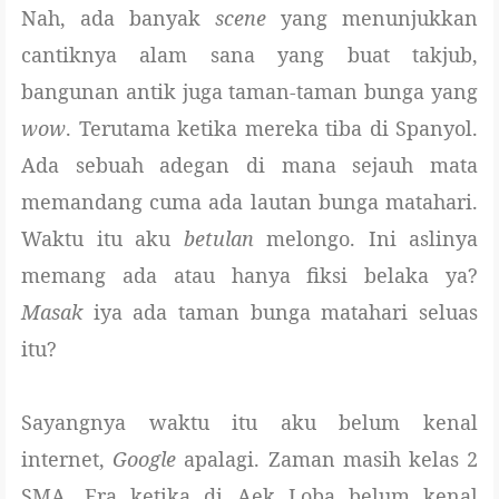
Nah, ada banyak
scene
yang menunjukkan
cantiknya alam sana yang buat takjub,
bangunan antik juga taman-taman bunga yang
wow
. Terutama ketika mereka tiba di Spanyol.
Ada sebuah adegan di mana sejauh mata
memandang cuma ada lautan bunga matahari.
Waktu itu aku
betulan
melongo. Ini aslinya
memang ada atau hanya fiksi belaka ya?
Masak
iya ada taman bunga matahari seluas
itu?
Sayangnya waktu itu aku belum kenal
internet,
Google
apalagi. Zaman masih kelas 2
SMA. Era ketika di Aek Loba belum kenal