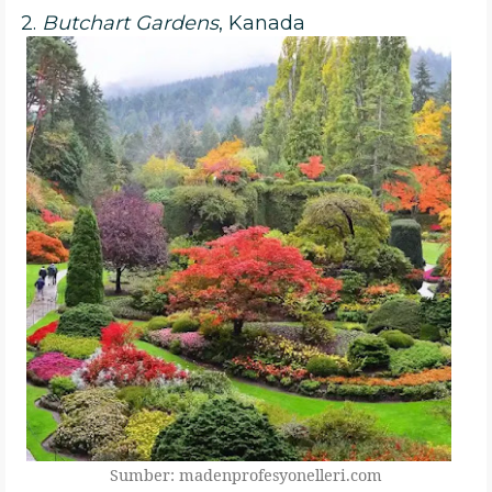
2.
Butchart Gardens
, Kanada
Sumber: madenprofesyonelleri.com