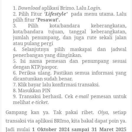
1.
Download
aplikasi Brimo. Lalu
Login
.
2. Pilih Fitur
'Lifestyle'
pada menu utama. Lalu
pilih fitur
'Pesawat'.
3. Pilih kota/bandara keberangkatan,
kota/bandara tujuan, tanggal keberangkatan,
jumlah penumpang, dan juga rute sekali jalan
atau pulang pergi
4. Selanjutnya pilih maskapai dan jadwal
penerbangan yang diinginkan.
5. Isi nama pemesan dan penumpang sesuai
dengan KTP/paspor.
6. Periksa ulang. Pastikan semua informasi yang
dicantumkan sudah benar.
7. Klik bayar lalu konfirmasi transaksi.
8. Masukkan PIN
9. Transaksi berhasil. Cek
e-mail
pemesan untuk
melihat
e-ticket.
Gampang kan ya. Tak pakai ribet.
Oiya
, setiap
transaksi via aplikasi BRImo, kita bakal dapat poin ya.
Jadi mulai
1 Oktober 2024 sampai 31 Maret 2025