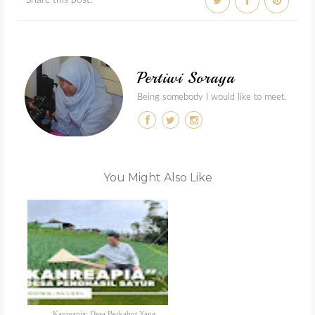
Share this post:
Pertiwi Soraya
Being somebody I would like to meet.
You Might Also Like
Kanreapia: Desa Berkabut Yang