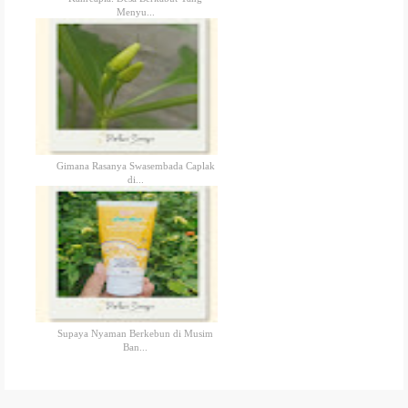
Menyu...
Gimana Rasanya Swasembada Caplak
di...
Supaya Nyaman Berkebun di Musim
Ban...