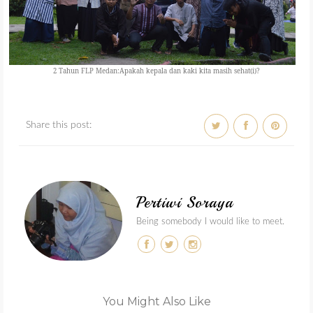
2 Tahun FLP Medan:Apakah kepala dan kaki kita masih sehat(i)?
Share this post:
Pertiwi Soraya
Being somebody I would like to meet.
You Might Also Like