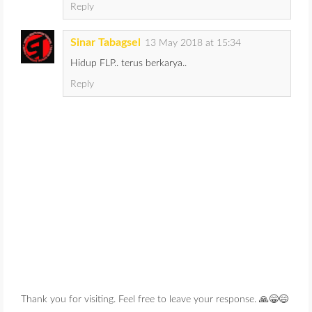
Reply
Sinar Tabagsel
13 May 2018 at 15:34
Hidup FLP.. terus berkarya..
Reply
Thank you for visiting. Feel free to leave your response. 🙏😁😄