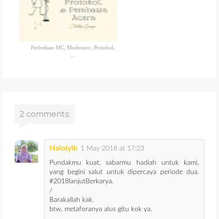
Perbedaan MC, Moderator, Protokol,
...
2 comments:
Haloiyik
1 May 2018 at 17:23
Pundakmu kuat, sabarmu hadiah untuk kami,
yang begini salut untuk dipercaya periode dua.
#2018lanjutBerkarya.
/
Barakallah kak.
btw, metaforanya alus gitu kok ya.