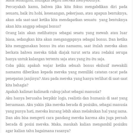
Masa senangmu, mungkin begitu mereka menyebutnya.
Percayakah kamu, bahwa jika kita fokus mengabdikan diri pada
sesuatu, baik itu hobi, kesenangan, pekerjaan, atau apapun bentuknya,
akan ada saat-saat ketika kita mendapatkan sesuatu yang bentuknya
akan kita anggap sebagai bonus?
Orang lain akan melihatnya sebagai sesatu yang mewah atau luar
biasa, sedangkan kita akan menganggapnya sebagai bonus. Dan ketika
kita menggunakan bonus itu atas namamu, saat itulah mereka akan
berkata bahwa mereka tidak diajak turut serta atau redaksi serupa
hanya untuk kalangan tertentu saja atau yang itu-itu saja.
Coba pikir, apakah wajar ketika sebuah bonus ekslusif mewakili
namamu diberikan kepada mereka yang memiliki catatan cacat pada
penepatan janjinya? Atau pada mereka yang hanya terlihat di saat-saat
kita bahagia?
Apakah kalimat-kalimatk cukup jahat sebagai manusia?
Aku hanya berusaha berpikir logis, realistis dan humanis di saat yang
bersamaan. Aku yakin jika mereka berada di posisiku, sebagai manusia
yang punya hati, mereka kurang lebih akan melakukan hal yang sama.
Dan aku bisa mengerti cara pandang mereka karena aku juga pernah
berada di posisi mereka. Maka, maukah kalian mengambil posisiku
agar kalian tahu bagaimana rasanya?