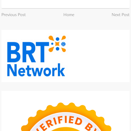
Previous Post
Home
Next Post