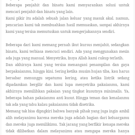
Beberapa penjahit dan binatu kami menyarankan solusi untuk
mencari penjahit dan binatu yang lain.
Kami pikir itu adalah sebuah jalan keluar yang masuk akal. namun,
pencarian kami tak membuahkan hasil memuaskan, sampai akhirnya
kami yang tersisa memutuskan untuk mengerjakannya sendiri.
Beberapa dari kami memang pernah ikut kursus menjahit, sedangkan
binatu, kami terbiasa mencuci sendiri. Ada yang menggunakan mesin
ada juga yang manual. Menyetrika, Insya Allah kami cukup terlatih.
Dan akhirnya kami yang tersisa menangani penampilan dan gaya
berpakaianmu, hingga kini. Sering ketika musim hujan tiba, kau harus
bersabar menunggu sepatumu kering, atau ketika listrik sedang
dipadamkan bergilir dan kami lupa menyetrika pakaianmu, kami
akhirnya memilihkan pakaian yang tingkat kusutnya minimalis. Ya,
beberapa bahan pakaianmu anti kusut. Hingga teman dan kenalanmu
tak ada yang tahu kalau pakaianmu tidak disetrika.
Memang tak bisa dipngkiri bahwa banyak pihak yang juga ingin ambil
alih melayanimu karena mereka juga adalah bagian dari keluargamu
dan mereka juga memilikimu. Tak jarang yang berfikir kenapa mereka
tidak dilibatkan dalam melayanimu atau mengapa mereka hanya