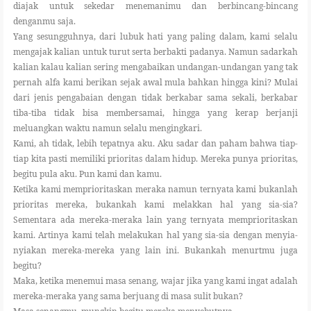
diajak untuk sekedar menemanimu dan berbincang-bincang
denganmu saja.
Yang sesungguhnya, dari lubuk hati yang paling dalam, kami selalu
mengajak kalian untuk turut serta berbakti padanya. Namun sadarkah
kalian kalau kalian sering mengabaikan undangan-undangan yang tak
pernah alfa kami berikan sejak awal mula bahkan hingga kini? Mulai
dari jenis pengabaian dengan tidak berkabar sama sekali, berkabar
tiba-tiba tidak bisa membersamai, hingga yang kerap berjanji
meluangkan waktu namun selalu mengingkari.
Kami, ah tidak, lebih tepatnya aku. Aku sadar dan paham bahwa tiap-
tiap kita pasti memiliki prioritas dalam hidup. Mereka punya prioritas,
begitu pula aku. Pun kami dan kamu.
Ketika kami memprioritaskan meraka namun ternyata kami bukanlah
prioritas mereka, bukankah kami melakkan hal yang sia-sia?
Sementara ada mereka-meraka lain yang ternyata memprioritaskan
kami. Artinya kami telah melakukan hal yang sia-sia dengan menyia-
nyiakan mereka-mereka yang lain ini. Bukankah menurtmu juga
begitu?
Maka, ketika menemui masa senang, wajar jika yang kami ingat adalah
mereka-meraka yang sama berjuang di masa sulit bukan?