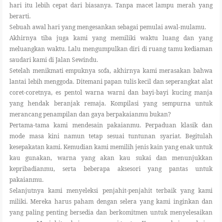
hari itu lebih cepat dari biasanya. Tanpa macet lampu merah yang
berarti.
Sebuah awal hari yang mengesankan sebagai pemulai awal-mulamu.
Akhirnya tiba juga kami yang memiliki waktu luang dan yang
meluangkan waktu. Lalu mengumpulkan diri di ruang tamu kediaman
saudari kami di Jalan Sewindu.
Setelah menikmati empuknya sofa, akhirnya kami merasakan bahwa
lantai lebih menggoda. Ditemani papan tulis kecil dan seperangkat alat
coret-coretnya, es pentol warna warni dan bayi-bayi kucing manja
yang hendak beranjak remaja. Kompilasi yang sempurna untuk
merancang penampilan dan gaya berpakaianmu bukan?
Pertama-tama kami mendesain pakaianmu. Perpaduan klasik dan
mode masa kini namun tetap sesuai tuntunan syariat. Begitulah
kesepakatan kami. Kemudian kami memilih jenis kain yang enak untuk
kau gunakan, warna yang akan kau sukai dan menunjukkan
kepribadianmu, serta beberapa aksesori yang pantas untuk
pakaianmu.
Selanjutnya kami menyeleksi penjahit-penjahit terbaik yang kami
miliki. Mereka harus paham dengan selera yang kami inginkan dan
yang paling penting bersedia dan berkomitmen untuk menyelesaikan