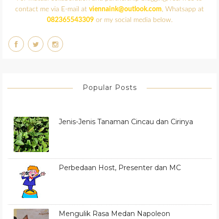
contact me via E-mail at
viennaink@outlook.com
, Whatsapp at
082365543309
or my social media below.
Popular Posts
Jenis-Jenis Tanaman Cincau dan Cirinya
Perbedaan Host, Presenter dan MC
Mengulik Rasa Medan Napoleon