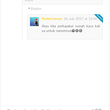
Reply
Replies
26 July 2017 at 12:46
Pertiwi Soraya
Atau kita perlupakai rumah kaca kali
ya untuk nanemnya😁😅😅