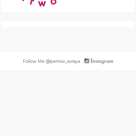
I
nstagram
Follow Me @pertiwi_soraya