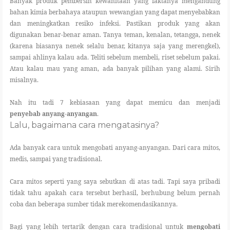
Banyak produk pembersih kewanitaan yang faktanya mengandung
bahan kimia berbahaya ataupun wewangian yang dapat menyebabkan
dan meningkatkan resiko infeksi. Pastikan produk yang akan
digunakan benar-benar aman. Tanya teman, kenalan, tetangga, nenek
(karena biasanya nenek selalu benar, kitanya saja yang merengkel),
sampai ahlinya kalau ada. Teliti sebelum membeli, riset sebelum pakai.
Atau kalau mau yang aman, ada banyak pilihan yang alami. Sirih
misalnya.
Nah itu tadi 7 kebiasaan yang dapat memicu dan menjadi
penyebab anyang-anyangan
.
Lalu, bagaimana cara mengatasinya?
Ada banyak cara untuk mengobati anyang-anyangan. Dari cara mitos,
medis, sampai yang tradisional.
Cara mitos seperti yang saya sebutkan di atas tadi. Tapi saya pribadi
tidak tahu apakah cara tersebut berhasil, berhubung belum pernah
coba dan beberapa sumber tidak merekomendasikannya.
Bagi yang lebih tertarik dengan cara tradisional untuk
mengobati