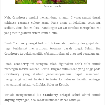
Sumber: google
Nah,
Cranberry
sendiri mengandung vitamin C yang sangat tinggi,
sehingga rasanya cukup asam. Kaya akan antioksidan, potasium,
sodium, zinc, dan zat besi. Kandungan zat-zat tersebut merupakan zat
yang meningkatkan sistem imun tubuh.
Buah
Cranberry
sangat baik untuk kesehatan jantung dan ginjal, dan
juga berkhasiat menurunkan tekanan darah tinggi. Selain itu,
Cranberry
terbukti memiliki efek anti-inflamasi atau anti peradangan.
Buah
Cranberry
ini ternyata telah digunakan sejak dulu untuk
mencegah Infeksi Saluran Kemih. Tingkat antioksidan yang tinggi pada
Cranberry
yang disebut
proanthocyanidins
dapat membantu
mengurangi adhesi bakteri tertentu ke saluran kemih, sehingga
mengurangi terjadinya
Infeksi Saluran Kemih
.
Terkait mengonsumsi jus
Cranberry
sebagai solusi alami untuk
anyang-anyangan
, ada kabar buruk dan kabar baiknya.