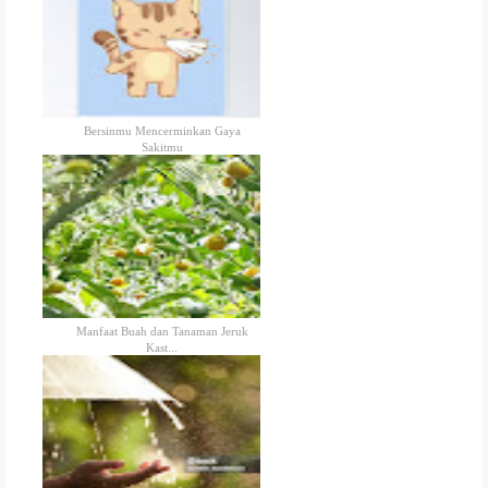
Bersinmu Mencerminkan Gaya
Sakitmu
Manfaat Buah dan Tanaman Jeruk
Kast...