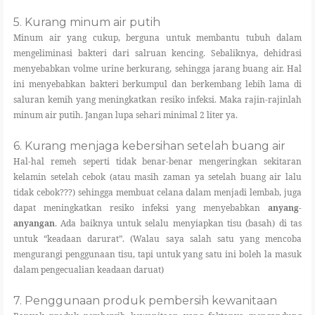
5. Kurang minum air putih
Minum air yang cukup, berguna untuk membantu tubuh dalam
mengeliminasi bakteri dari salruan kencing. Sebaliknya, dehidrasi
menyebabkan volme urine berkurang, sehingga jarang buang air. Hal
ini menyebabkan bakteri berkumpul dan berkembang lebih lama di
saluran kemih yang meningkatkan resiko infeksi. Maka rajin-rajinlah
minum air putih. Jangan lupa sehari minimal 2 liter ya.
6. Kurang menjaga kebersihan setelah buang air
Hal-hal remeh seperti tidak benar-benar mengeringkan sekitaran
kelamin setelah cebok (atau masih zaman ya setelah buang air lalu
tidak cebok???) sehingga membuat celana dalam menjadi lembab, juga
dapat meningkatkan resiko infeksi yang menyebabkan
anyang-
anyangan
. Ada baiknya untuk selalu menyiapkan tisu (basah) di tas
untuk “keadaan darurat”. (Walau saya salah satu yang mencoba
mengurangi penggunaan tisu, tapi untuk yang satu ini boleh la masuk
dalam pengecualian keadaan daruat)
7. Penggunaan produk pembersih kewanitaan