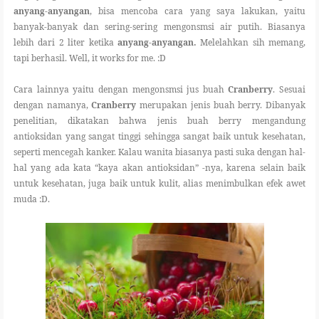
anyang-anyangan
, bisa mencoba cara yang saya lakukan, yaitu
banyak-banyak dan sering-sering mengonsmsi air putih. Biasanya
lebih dari 2 liter ketika
anyang-anyangan.
Melelahkan sih memang,
tapi berhasil. Well, it works for me. :D
Cara lainnya yaitu dengan mengonsmsi jus buah
Cranberry
. Sesuai
dengan namanya,
Cranberry
merupakan jenis buah berry. Dibanyak
penelitian, dikatakan bahwa jenis buah berry mengandung
antioksidan yang sangat tinggi sehingga sangat baik untuk kesehatan,
seperti mencegah kanker. Kalau wanita biasanya pasti suka dengan hal-
hal yang ada kata “kaya akan antioksidan” -nya, karena selain baik
untuk kesehatan, juga baik untuk kulit, alias menimbulkan efek awet
muda :D.