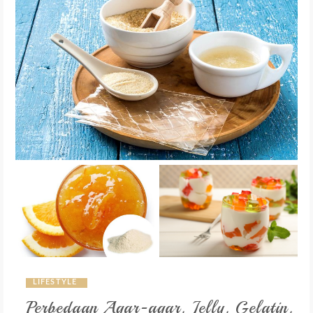
LIFESTYLE
Perbedaan Agar-agar, Jelly, Gelatin,