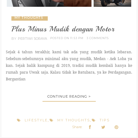
MY THOUGHTS
Plus Minus Mudik dengan Motor
BY
PERTIWI SORAYA
POSTED ON 11:53 PM
3 COMMENTS
Sejak 4 tahun terakhir, kami tak ada yang mudik ketika lebaran.
Sebelum-sebelumnya minimal aku yang mudik, Medan - Aek Loba ya
kan. Sejak balik kampung di 2019, tradisi mudik kembali hanya ke
rumah para Uwak saja. Kalau tidak ke Batubara, ya ke Perdagangan.
Bergantian
CONTINUE READING >
LIFESTYLE
MY THOUGHTS
TIPS
,
,
Share: