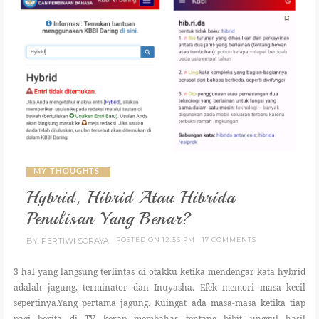
MY THOUGHTS
Hybrid, Hibrid Atau Hibrida
Penulisan Yang Benar?
BY
PERTIWI SORAYA
POSTED ON 12:56 PM
17 COMMENTS
3 hal yang langsung terlintas di otakku ketika mendengar kata hybrid
adalah jagung, terminator dan Inuyasha. Efek memori masa kecil
sepertinya.Yang pertama jagung. Kuingat ada masa-masa ketika tiap
pagi berita di TV kerap membahas tentang bibit unggul hasil