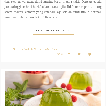
dan sekitarnya mengalami musim baru, musim sakit. Dengan gejala
panas tinggi berhari-hari, badan terasa ngilu, lidah terasa pahit, hilang
selera makan, demam yang kembali lagi setelah suhu tubuh normal,
lesu dan timbul ruam di kulit.Beberapa
CONTINUE READING >
HEALTH
LIFESTYLE
,
Share: