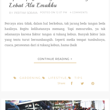
Lebat Ala Emakku
BY
PERTIWI SORAYA
POSTED ON 12:07 PM
4 COMMENTS
Percaya atau tidak, dalam hal berkebun, tak jarang beda tangan beda
hasilnya. Begitu kelihatannya memang. Tapi menurutku, ya tak
selamanya karena faktor tangan si tukang kebun. Banyak faktor lain
yang tentu turut bersumbangsih. Seperti media tempat tumbuhnya,
cuaca, perawatan dari si tukang kebun, hama (baik
CONTINUE READING >
GARDENING
LIFESTYLE
TIPS
,
,
Share: