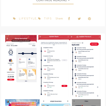
CONTINUE READING >
LIFESTYLE
TIPS
Share:
,