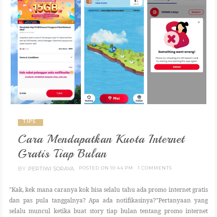
TIPS
Cara Mendapatkan Kuota Internet
Gratis Tiap Bulan
BY
PERTIWI SORAYA
POSTED ON 10:44 PM
1 COMMENTS
"Kak, kek mana caranya kok bisa selalu tahu ada promo internet gratis
dan pas pula tanggalnya? Apa ada notifikasinya?"Pertanyaan yang
selalu muncul ketika buat story tiap bulan tentang promo internet