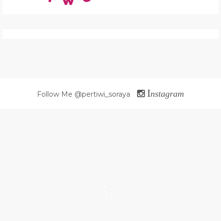
I
nstagram
Follow Me @pertiwi_soraya