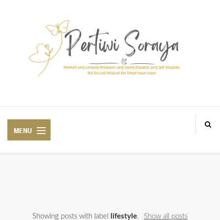
Blogger Medan BlogM, Personal and lifestyle Blogger based in Aek Loba
ABOUT ME
Showing posts with label
lifestyle
.
Show all posts