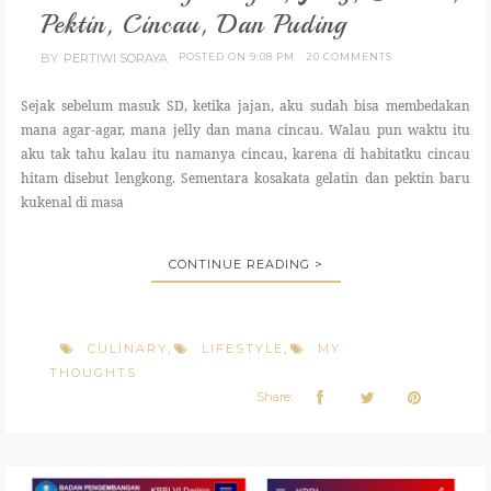
Pektin, Cincau, Dan Puding
BY
PERTIWI SORAYA
POSTED ON 9:08 PM
20 COMMENTS
Sejak sebelum masuk SD, ketika jajan, aku sudah bisa membedakan
mana agar-agar, mana jelly dan mana cincau. Walau pun waktu itu
aku tak tahu kalau itu namanya cincau, karena di habitatku cincau
hitam disebut lengkong. Sementara kosakata gelatin dan pektin baru
kukenal di masa
CONTINUE READING >
CULINARY
LIFESTYLE
MY
,
,
THOUGHTS
Share: