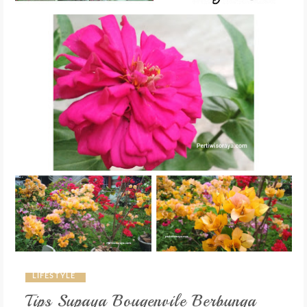
LIFESTYLE
Tips Supaya Bougenvile Berbunga