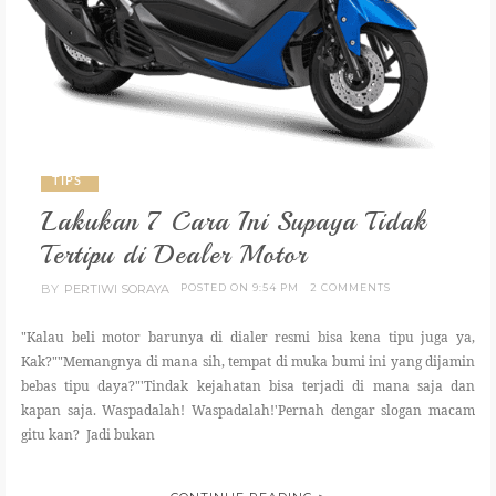
TIPS
Lakukan 7 Cara Ini Supaya Tidak
Tertipu di Dealer Motor
BY
PERTIWI SORAYA
POSTED ON 9:54 PM
2 COMMENTS
"Kalau beli motor barunya di dialer resmi bisa kena tipu juga ya,
Kak?""Memangnya di mana sih, tempat di muka bumi ini yang dijamin
bebas tipu daya?"'Tindak kejahatan bisa terjadi di mana saja dan
kapan saja. Waspadalah! Waspadalah!'Pernah dengar slogan macam
gitu kan? Jadi bukan