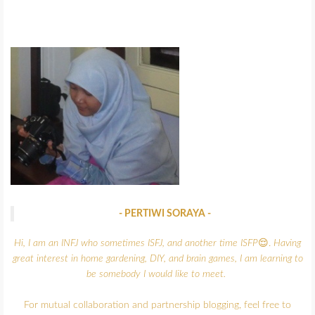
- PERTIWI SORAYA -
Hi, I am an INFJ who sometimes ISFJ, and another time ISFP
😌.
Having
great interest in home gardening, DIY, and brain games,
I am learning to
be somebody I would like to meet.
For mutual collaboration and partnership blogging, feel free to