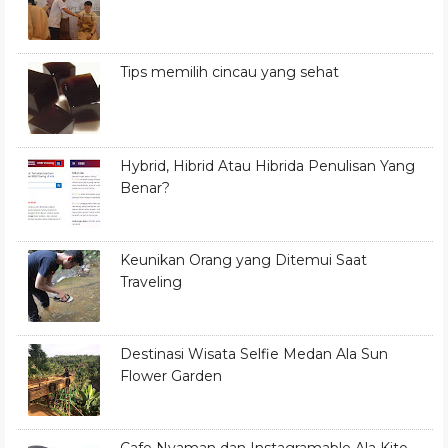
Tips memilih cincau yang sehat
Hybrid, Hibrid Atau Hibrida Penulisan Yang
Benar?
Keunikan Orang yang Ditemui Saat
Traveling
Destinasi Wisata Selfie Medan Ala Sun
Flower Garden
Cafe Nyaman dan Instagramable Ala Kito